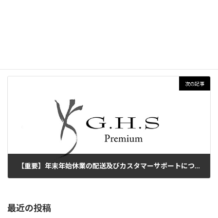
※4月30日(火)~5月2日(木)までは通常営業となります。
ご注文が殺到した場合は、ご指定頂いた指定日にお届けできない
場合がございます。予めご了承ください。
配送及びカスタマーサポート
カテゴリー
次の記事
【重要】年末年始休業の配送及びカスタマーサポートについて
2024-12-04
最近の投稿