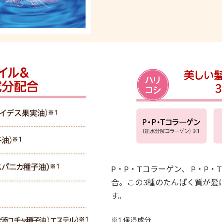
P・P・Tコラーゲン、 P・P・
合。この3種のたんぱく質が髪
す。
※1 保湿成分