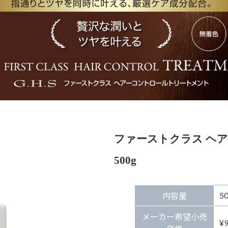
ファーストクラス ヘ
500g
5
内容量
メーカー希望小売
¥