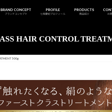
BRAND CONCEPT
PROFILE
PRODUCTS
CON
ブランドコンセプト
七條慶紀プロフィール
商品紹介
お
LASS HAIR CONTROL TREATM
EATMENT 500g