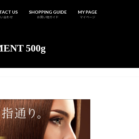
TACT US
SHOPPING GUIDE
MY PAGE
問い合わせ
お買い物ガイド
マイページ
ENT 500g