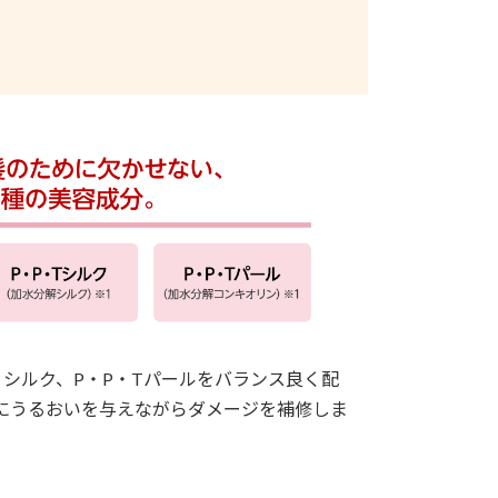
T シルク、P・P・Tパールをバランス良く配
にうるおいを与えながらダメージを補修しま